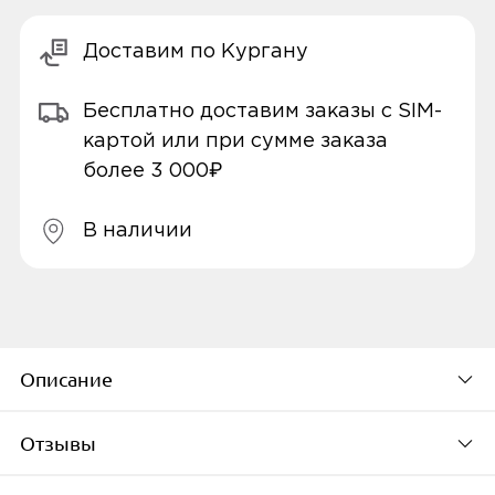
Доставим по Кургану
Бесплатно доставим заказы с SIM-
картой или при сумме заказа
более 3 000₽
В наличии
Описание
Отзывы
Создайте волшебную атмосферу в своём
доме с помощью светодиодной ленты