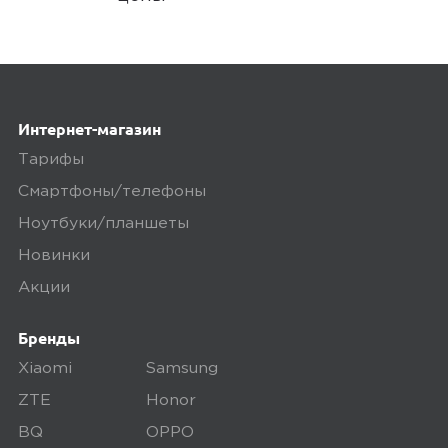
Интернет-магазин
Тарифы
Смартфоны/телефоны
Ноутбуки/планшеты
Новинки
Акции
Бренды
Xiaomi
Samsung
ZTE
Honor
BQ
OPPO