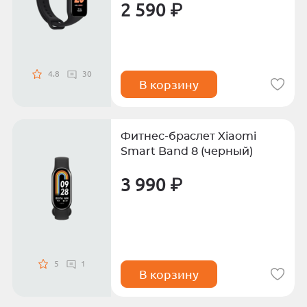
2 590 ₽
4.8
30
В корзину
Фитнес-браслет Xiaomi
Smart Band 8 (черный)
3 990 ₽
5
1
В корзину