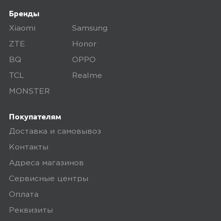
Бренды
2
Xiaomi
Samsung
ZTE
Honor
BQ
OPPO
5,0
Алексеич
TCL
Realme
16 мая 2025, 05:04
MONSTER
Работает, нормальный аппарат
Покупателям
Доставка и самовывоз
1
Контакты
Адреса магазинов
Сервисные центры
Оплата
Реквизиты