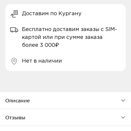
Доставим по Кургану
Бесплатно доставим заказы с SIM-
картой или при сумме заказа
более 3 000₽
Нет в наличии
Описание
Отзывы
Благодаря изысканной металлической
рамке и цельной конструкции Xiaomi TV