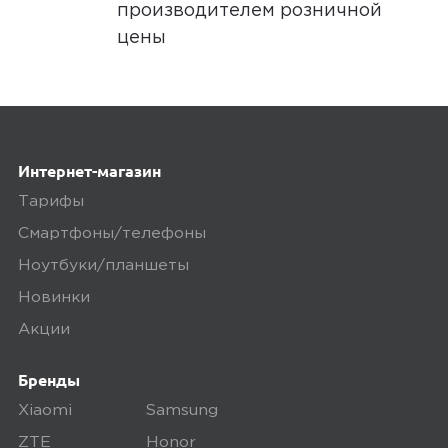
производителем розничной
цены
Интернет-магазин
Тарифы
Смартфоны/телефоны
Ноутбуки/планшеты
Новинки
Акции
Бренды
Xiaomi
Samsung
ZTE
Honor