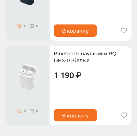
0
0
В корзину
Bluetooth-наушники BQ
DHS-01 белые
1 190 ₽
0
0
В корзину