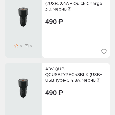
(2USB, 2.4A + Quick Charge
3.0, черный)
490 ₽
0
0
АЗУ QUB
QCUSBTYPEC48BLK (USB+
USB Type-C 4.8A, черный)
490 ₽