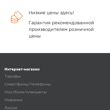
инструментов. Адаптер увесистый,
вселяет уверенность хаха
Низкие цены здесь!
Минусы
Гарантия рекомендованной
производителем розничной
Пока не нашла, пользуюсь всего пару
цены
минут
Плюсы
Дизайн, упаковка.
Интернет-магазин
Тарифы
Ozon
0
Смартфоны/телефоны
Ноутбуки/планшеты
Новинки
5,0
Дмитрий Н.
Акции