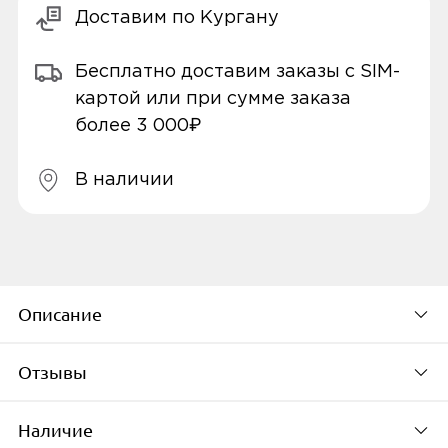
Доставим по Кургану
Бесплатно доставим заказы с SIM-
картой или при сумме заказа
более 3 000₽
В наличии
Описание
Отзывы
Описание
количество разъемов 1, разъем на блоке
Наличие
питания USB Type-C, стандарт быстрой
По популярности