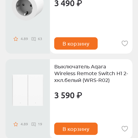
3 490 ₽
4.89
63
В корзину
Выключатель Aqara
Wireless Remote Switch H1 2-
хкл.белый (WRS-R02)
3 590 ₽
4.89
19
В корзину