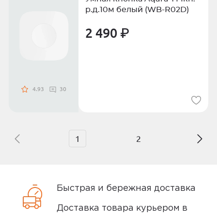
р.д.10м белый (WB-R02D)
2 490 ₽
4.93
30
1
2
Быстрая и бережная доставка
Доставка товара курьером в