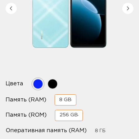
Цвета
Память (RAM)
8 GB
Память (ROM)
256 GB
Оперативная память (RAM)
8 ГБ