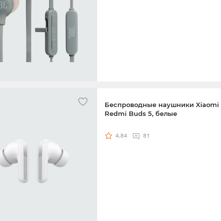
Беспроводные наушники Xiaomi
Redmi Buds 5, белые
4.84
81