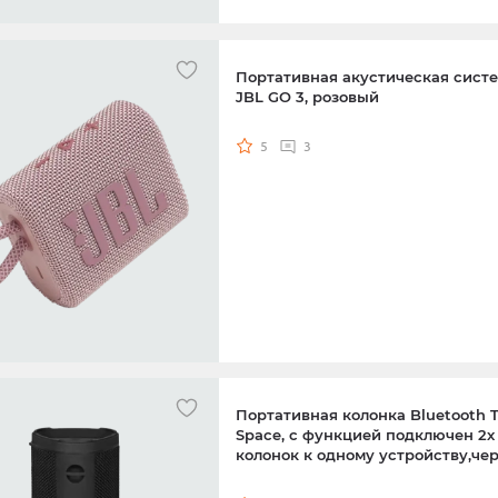
Портативная акустическая сист
JBL GO 3, розовый
5
3
Портативная колонка Bluetooth
Space, с функцией подключен 2х
колонок к одному устройству,че