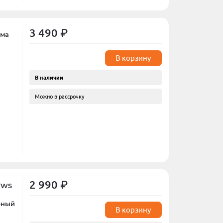
3 490 ₽
ема
В корзину
В наличии
Можно в рассрочку
2 990 ₽
 TWS
рный
В корзину