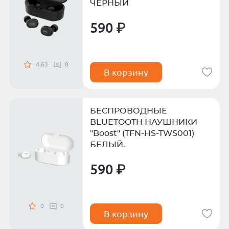
ЧЕРНЫЙ
590 ₽
4.63
8
В корзину
БЕСПРОВОДНЫЕ
BLUETOOTH НАУШНИКИ
"Boost" (TFN-HS-TWS001)
БЕЛЫЙ.
590 ₽
0
0
В корзину