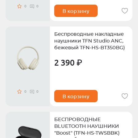
0
0
В корзину
Беспроводные накладные
наушники TFN Studio ANC,
бежевый TFN-HS-BT350BG)
2 390 ₽
0
0
В корзину
БЕСПРОВОДНЫЕ
BLUETOOTH НАУШНИКИ
"Boost" (TFN-HS-TWSBBK)