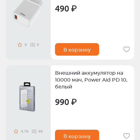
490 ₽
0
0
В корзину
Внешний аккумулятор на
10000 мач, Power Aid PD 10,
белый
990 ₽
4.76
66
В корзину