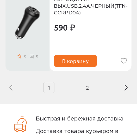
ВЫХ.USB,2.4А,ЧЕРНЫЙ(TFN-
CCRPD04)
590 ₽
0
0
В корзину
1
2
Быстрая и бережная доставка
Доставка товара курьером в