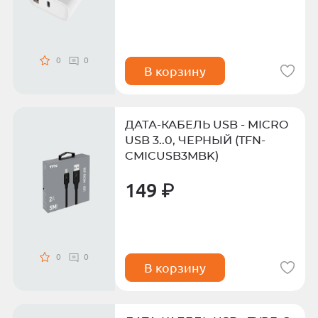
0
0
В корзину
ДАТА-КАБЕЛЬ USB - MICRO
USB 3..0, ЧЕРНЫЙ (TFN-
CMICUSB3MBK)
149 ₽
0
0
В корзину