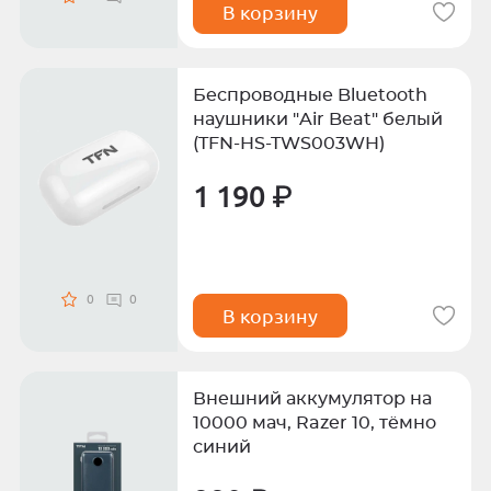
В корзину
Беспроводные Bluetooth
наушники "Air Beat" белый
(TFN-HS-TWS003WH)
1 190 ₽
0
0
В корзину
Внешний аккумулятор на
10000 мач, Razer 10, тёмно
синий