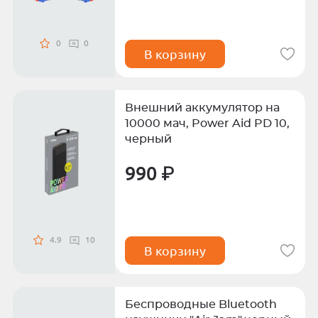
0
0
В корзину
Внешний аккумулятор на
10000 мач, Power Aid PD 10,
черный
990 ₽
4.9
10
В корзину
Беспроводные Bluetooth