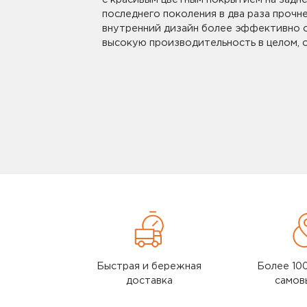
Ультразвуковая 
последнего поколения в два раза прочн
Realme RMH2013 
внутренний дизайн более эффективно о
Ультразвуковая 
высокую производительность в целом, 
Realme RMH2013 
Смотреть все
Быстрая и бережная
Более 10
доставка
самов