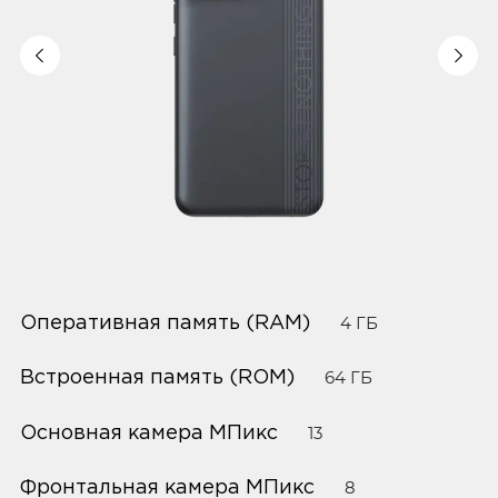
Оперативная память (RAM)
4 ГБ
Встроенная память (ROM)
64 ГБ
Основная камера МПикс
13
Фронтальная камера МПикс
8