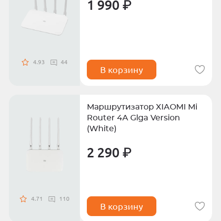
1 990 ₽
4.93
44
В корзину
Маршрутизатор XIAOMI Mi
Router 4A Glga Version
(White)
2 290 ₽
4.71
110
В корзину