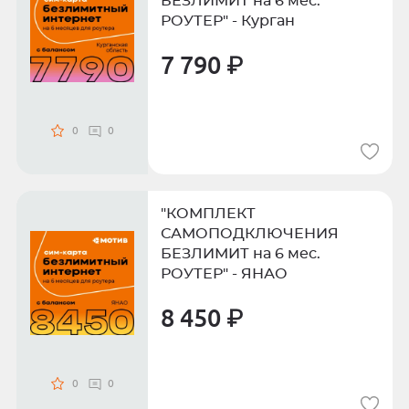
БЕЗЛИМИТ на 6 мес.
РОУТЕР" - Курган
7 790 ₽
0
0
"КОМПЛЕКТ
САМОПОДКЛЮЧЕНИЯ
БЕЗЛИМИТ на 6 мес.
РОУТЕР" - ЯНАО
8 450 ₽
0
0