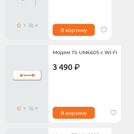
5
4
В корзину
Модем TS-UM6605 с Wi-Fi
3 490 ₽
0
0
В корзину