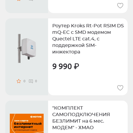
Роутер Kroks Rt-Pot RSIM DS
mQ-EC c SMD модемом
Quectel LTE cat.4, с
поддержкой SIM-
инжектора
9 990 ₽
0
0
"КОМПЛЕКТ
САМОПОДКЛЮЧЕНИЯ
БЕЗЛИМИТ на 6 мес.
МОДЕМ" - ХМАО