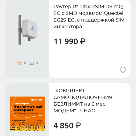
Роутер Rt-Ubx RSIM DS mQ-
EC c SMD модемом Quectel
EC25-EC, с поддержкой SIM-
инжектора
11 990 ₽
0
0
"КОМПЛЕКТ
САМОПОДКЛЮЧЕНИЯ
БЕЗЛИМИТ на 6 мес.
МОДЕМ" - ЯНАО
4 850 ₽