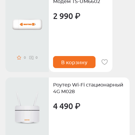
Модем TS-UM6602
2 990 ₽
0
0
В корзину
Роутер Wi-Fi стационарный
4G M028
4 490 ₽