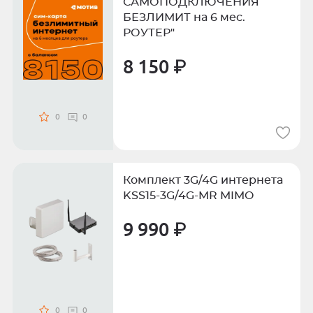
САМОПОДКЛЮЧЕНИЯ
БЕЗЛИМИТ на 6 мес.
РОУТЕР"
8 150 ₽
0
0
Комплект 3G/4G интернета
KSS15-3G/4G-MR MIMO
9 990 ₽
0
0